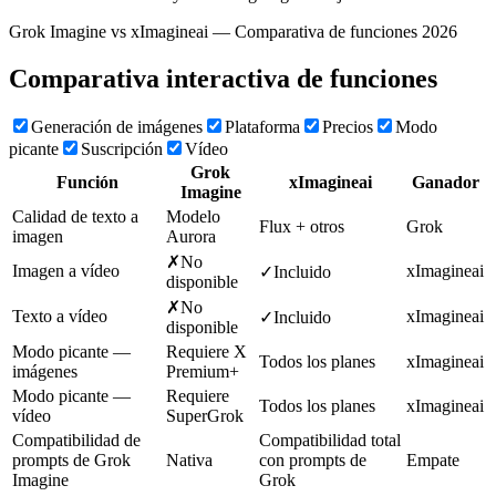
Grok Imagine vs xImagineai — Comparativa de funciones 2026
Comparativa interactiva de funciones
Generación de imágenes
Plataforma
Precios
Modo
picante
Suscripción
Vídeo
Grok
Función
xImagineai
Ganador
Imagine
Calidad de texto a
Modelo
Flux + otros
Grok
imagen
Aurora
✗
No
Imagen a vídeo
xImagineai
✓
Incluido
disponible
✗
No
Texto a vídeo
xImagineai
✓
Incluido
disponible
Modo picante —
Requiere X
Todos los planes
xImagineai
imágenes
Premium+
Modo picante —
Requiere
Todos los planes
xImagineai
vídeo
SuperGrok
Compatibilidad de
Compatibilidad total
prompts de Grok
Nativa
con prompts de
Empate
Imagine
Grok