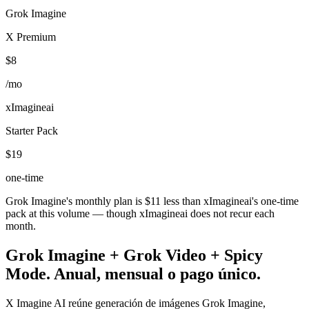
Grok Imagine
X Premium
$8
/mo
xImagineai
Starter Pack
$19
one-time
Grok Imagine's monthly plan is $
11
less than xImagineai's one-time
pack at this volume — though xImagineai does not recur each
month.
Grok Imagine + Grok Video + Spicy
Mode. Anual, mensual o pago único.
X Imagine AI reúne generación de imágenes Grok Imagine,