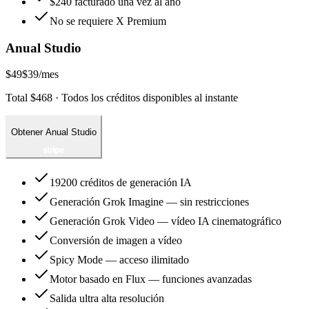
$240 facturado una vez al año
No se requiere X Premium
Anual Studio
$49
$39
/mes
Total $468 · Todos los créditos disponibles al instante
Obtener Anual Studio
19200 créditos de generación IA
Generación Grok Imagine — sin restricciones
Generación Grok Video — vídeo IA cinematográfico
Conversión de imagen a vídeo
Spicy Mode — acceso ilimitado
Motor basado en Flux — funciones avanzadas
Salida ultra alta resolución