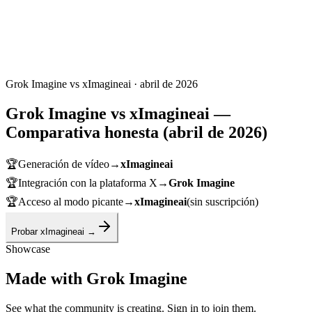
Grok Imagine vs xImagineai · abril de 2026
Grok Imagine vs xImagineai —
Comparativa honesta (abril de 2026)
🏆
Generación de vídeo
→
xImagineai
🏆
Integración con la plataforma X
→
Grok Imagine
🏆
Acceso al modo picante
→
xImagineai
(sin suscripción)
Probar xImagineai →
Showcase
Made with Grok Imagine
See what the community is creating. Sign in to join them.