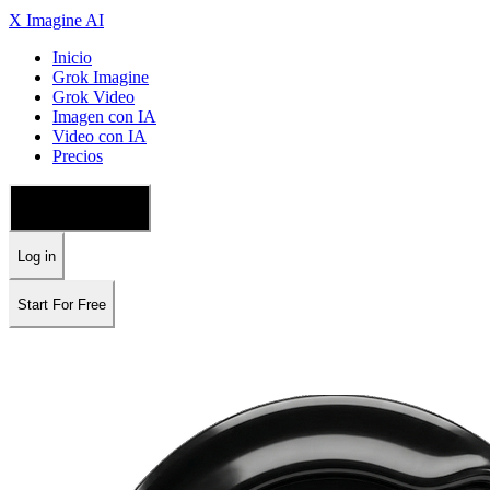
X Imagine AI
Inicio
Grok Imagine
Grok Video
Imagen con IA
Video con IA
Precios
🇪🇸 Español
Log in
Start For Free