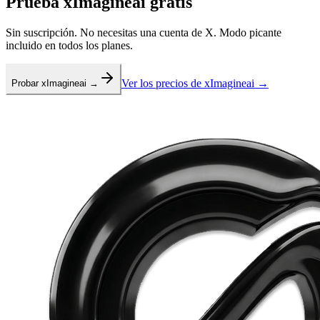
Prueba xImagineai gratis
Sin suscripción. No necesitas una cuenta de X. Modo picante
incluido en todos los planes.
Ver los precios de xImagineai →
Probar xImagineai →