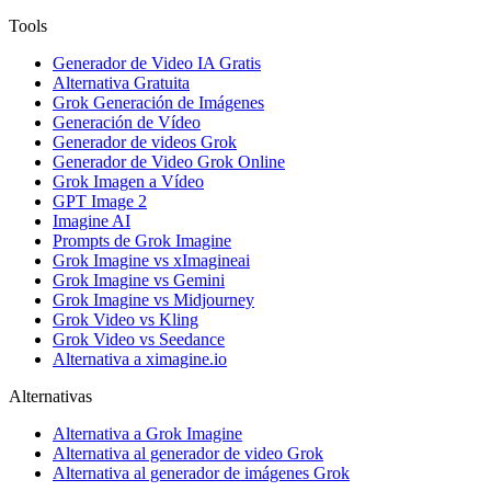
Tools
Generador de Video IA Gratis
Alternativa Gratuita
Grok Generación de Imágenes
Generación de Vídeo
Generador de videos Grok
Generador de Video Grok Online
Grok Imagen a Vídeo
GPT Image 2
Imagine AI
Prompts de Grok Imagine
Grok Imagine vs xImagineai
Grok Imagine vs Gemini
Grok Imagine vs Midjourney
Grok Video vs Kling
Grok Video vs Seedance
Alternativa a ximagine.io
Alternativas
Alternativa a Grok Imagine
Alternativa al generador de video Grok
Alternativa al generador de imágenes Grok