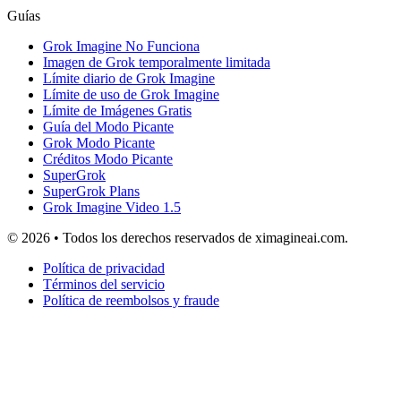
Guías
Grok Imagine No Funciona
Imagen de Grok temporalmente limitada
Límite diario de Grok Imagine
Límite de uso de Grok Imagine
Límite de Imágenes Gratis
Guía del Modo Picante
Grok Modo Picante
Créditos Modo Picante
SuperGrok
SuperGrok Plans
Grok Imagine Video 1.5
© 2026 • Todos los derechos reservados de ximagineai.com.
Política de privacidad
Términos del servicio
Política de reembolsos y fraude