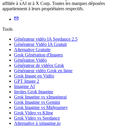
affiliée à xAI ni à X Corp. Toutes les marques déposées
appartiennent à leurs propriétaires respectifs.
Tools
Générateur vidéo IA Seedance 2.5
Générateur Vidéo IA Gratuit
Alternative Gratuite
Grok Génération d'Images
Génération Vidéo
Générateur de vidéos Grok
Générateur vidéo Grok en ligne
Grok Image en Vidéo
GPT Image 2
Imagine AI
Invites Grok Imagine
Grok Imagine vs xImagineai
Grok Imagine vs Gemini
Grok Imagine vs Midjourney
Grok Video vs Kling
Grok Video vs Seedance
Alternative à ximagine.io