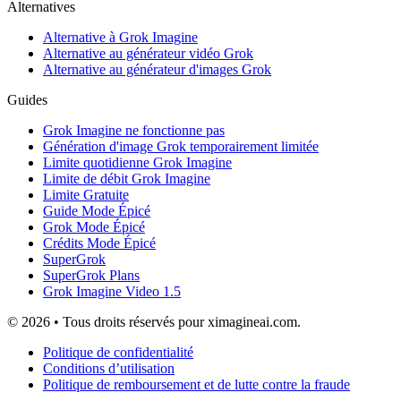
Alternatives
Alternative à Grok Imagine
Alternative au générateur vidéo Grok
Alternative au générateur d'images Grok
Guides
Grok Imagine ne fonctionne pas
Génération d'image Grok temporairement limitée
Limite quotidienne Grok Imagine
Limite de débit Grok Imagine
Limite Gratuite
Guide Mode Épicé
Grok Mode Épicé
Crédits Mode Épicé
SuperGrok
SuperGrok Plans
Grok Imagine Video 1.5
© 2026 • Tous droits réservés pour ximagineai.com.
Politique de confidentialité
Conditions d’utilisation
Politique de remboursement et de lutte contre la fraude