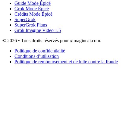
Guide Mode Épicé
Grok Mode Épicé
Crédits Mode Épicé
SuperGrok
SuperGrok Plans
Grok Imagine Video 1.5
© 2026 • Tous droits réservés pour ximagineai.com.
Politique de confidentialité
Conditions d’utilisation
Politique de remboursement et de lutte contre la fraude