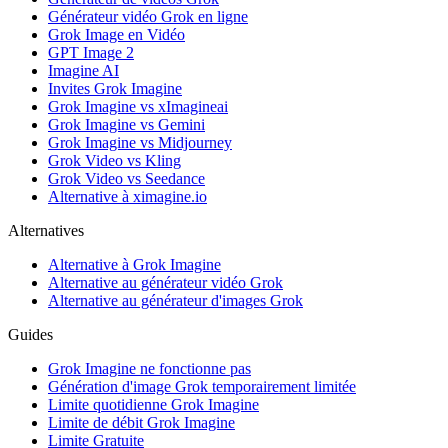
Générateur vidéo Grok en ligne
Grok Image en Vidéo
GPT Image 2
Imagine AI
Invites Grok Imagine
Grok Imagine vs xImagineai
Grok Imagine vs Gemini
Grok Imagine vs Midjourney
Grok Video vs Kling
Grok Video vs Seedance
Alternative à ximagine.io
Alternatives
Alternative à Grok Imagine
Alternative au générateur vidéo Grok
Alternative au générateur d'images Grok
Guides
Grok Imagine ne fonctionne pas
Génération d'image Grok temporairement limitée
Limite quotidienne Grok Imagine
Limite de débit Grok Imagine
Limite Gratuite