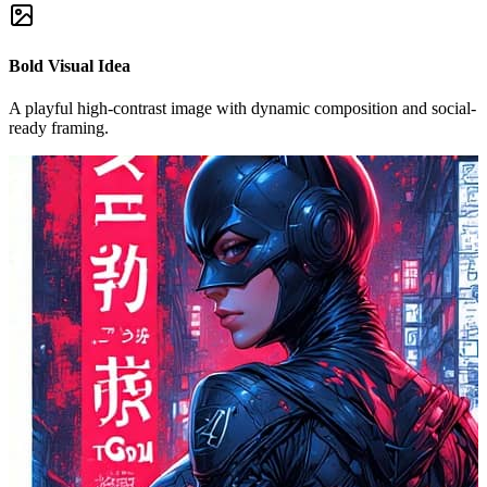
Bold Visual Idea
A playful high-contrast image with dynamic composition and social-
ready framing.