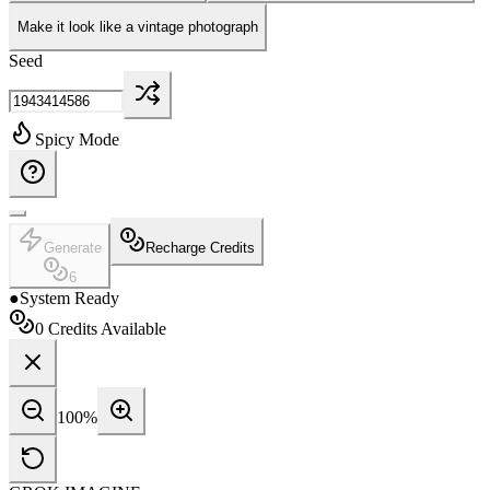
Make it look like a vintage photograph
Seed
Spicy Mode
Generate
Recharge Credits
6
●
System Ready
0
Credits Available
100
%