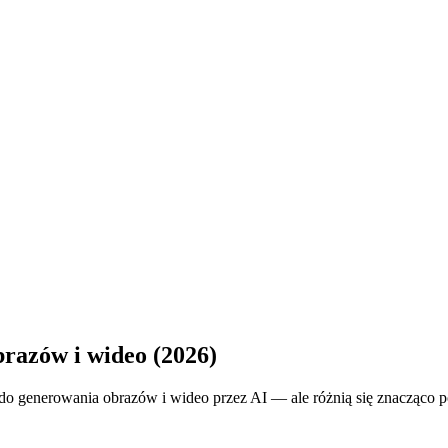
razów i wideo (2026)
o generowania obrazów i wideo przez AI — ale różnią się znacząco po