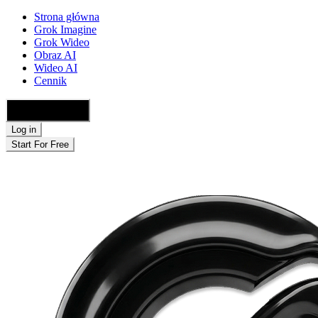
Strona główna
Grok Imagine
Grok Wideo
Obraz AI
Wideo AI
Cennik
🇵🇱 Polski
Log in
Start For Free