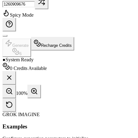
Spicy Mode
Generate
Recharge Credits
6
●
System Ready
0
Credits Available
100
%
GROK IMAGINE
Examples