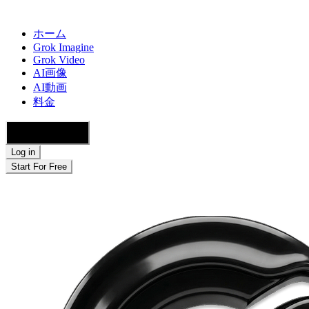
ホーム
Grok Imagine
Grok Video
AI画像
AI動画
料金
🇯🇵 日本語
Log in
Start For Free