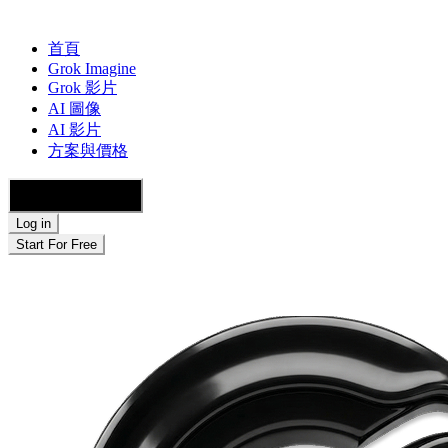
首頁
Grok Imagine
Grok 影片
AI 圖像
AI 影片
方案與價格
🇨🇭 繁體中文
Log in
Start For Free