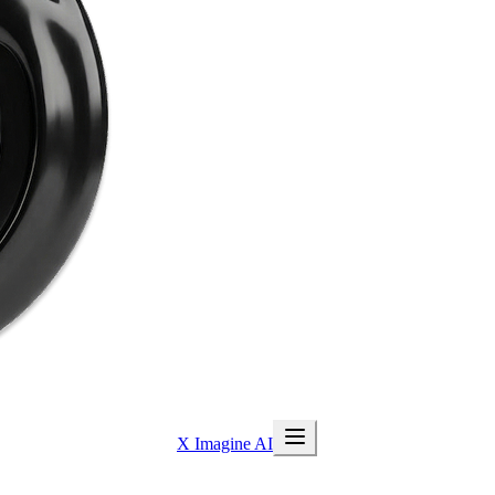
X Imagine AI