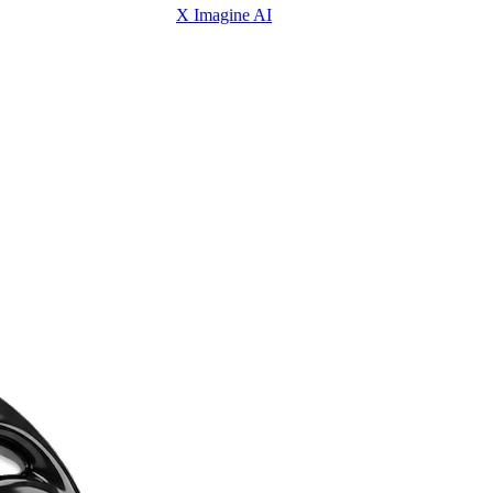
X Imagine AI