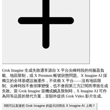
Grok Imagine 生成失敗通常源自 X 平台尖峰時段的伺服器負
載、地區限制，或 X Premium 帳號狀態問題。X Imagine AI 採
獨立的全球基礎設施運作，不依賴 X 平台——沒有地區限
制、尖峰時段不會排隊變慢，也不會因第三方訂閱而導致生成
失敗。當 Grok Imagine 當機或觸及限制時，X Imagine AI 可作
為同等品質的替代方案，並額外提供 Grok Video 影片生成。
8
我可以直接把 Grok Imagine 的提示詞用在 X Imagine AI 上嗎？