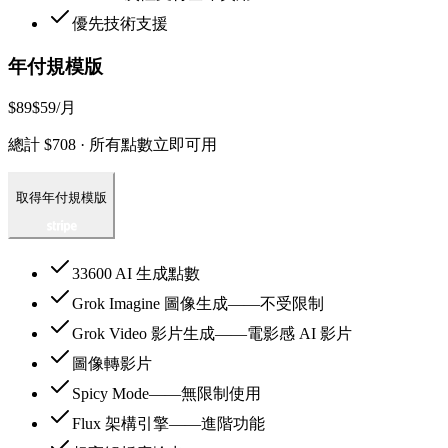
優先技術支援
年付規模版
$89
$59
/月
總計 $708 · 所有點數立即可用
取得年付規模版
33600 AI 生成點數
Grok Imagine 圖像生成——不受限制
Grok Video 影片生成——電影感 AI 影片
圖像轉影片
Spicy Mode——無限制使用
Flux 架構引擎——進階功能