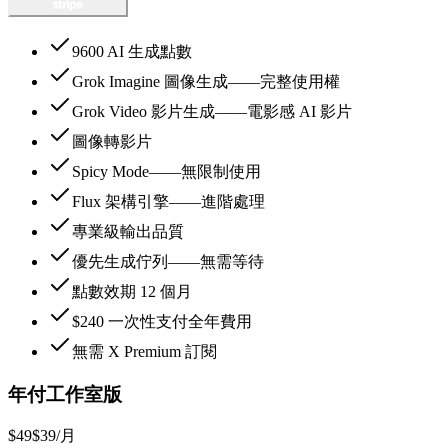
9600 AI 生成點數
Grok Imagine 圖像生成——完整使用權
Grok Video 影片生成——電影感 AI 影片
圖像轉影片
Spicy Mode——無限制使用
Flux 架構引擎——進階處理
專業級輸出品質
優先生成佇列——無需等待
點數效期 12 個月
$240 一次性支付全年費用
無需 X Premium 訂閱
年付工作室版
$49
$39
/月