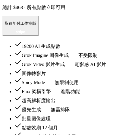
總計 $468 · 所有點數立即可用
取得年付工作室版
19200 AI 生成點數
Grok Imagine 圖像生成——不受限制
Grok Video 影片生成——電影感 AI 影片
圖像轉影片
Spicy Mode——無限制使用
Flux 架構引擎——進階功能
超高解析度輸出
優先生成——無需排隊
批量圖像處理
點數效期 12 個月