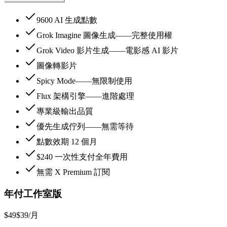
9600 AI 生成點數
Grok Imagine 圖像生成——完整使用權
Grok Video 影片生成——電影感 AI 影片
圖像轉影片
Spicy Mode——無限制使用
Flux 架構引擎——進階處理
專業級輸出品質
優先生成佇列——無需等待
點數效期 12 個月
$240 一次性支付全年費用
無需 X Premium 訂閱
年付工作室版
$49
$39
/月