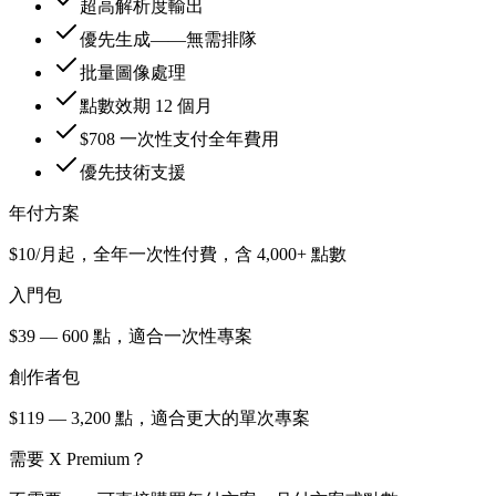
超高解析度輸出
優先生成——無需排隊
批量圖像處理
點數效期 12 個月
$708 一次性支付全年費用
優先技術支援
年付方案
$10/月起，全年一次性付費，含 4,000+ 點數
入門包
$39 — 600 點，適合一次性專案
創作者包
$119 — 3,200 點，適合更大的單次專案
需要 X Premium？