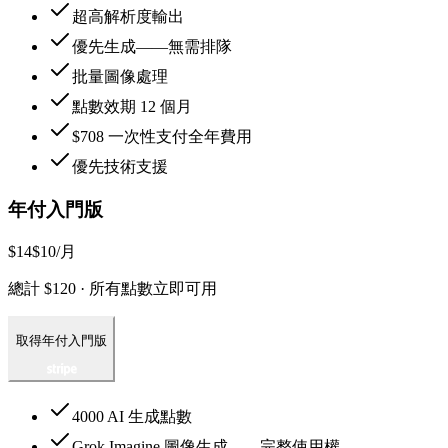
超高解析度輸出
優先生成——無需排隊
批量圖像處理
點數效期 12 個月
$708 一次性支付全年費用
優先技術支援
年付入門版
$14
$10
/月
總計 $120 · 所有點數立即可用
取得年付入門版
4000 AI 生成點數
Grok Imagine 圖像生成——完整使用權