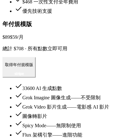
$468 一次性支付全年費用
優先技術支援
年付規模版
$89
$59
/月
總計 $708 · 所有點數立即可用
取得年付規模版
33600 AI 生成點數
Grok Imagine 圖像生成——不受限制
Grok Video 影片生成——電影感 AI 影片
圖像轉影片
Spicy Mode——無限制使用
Flux 架構引擎——進階功能