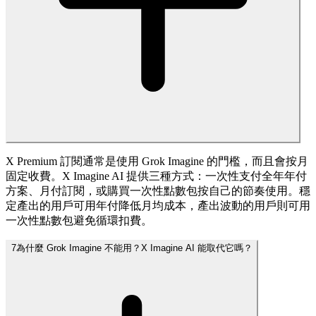
X Premium 訂閱通常是使用 Grok Imagine 的門檻，而且會按月
固定收費。X Imagine AI 提供三種方式：一次性支付全年年付
方案、月付訂閱，或購買一次性點數包按自己的節奏使用。穩
定產出的用戶可用年付降低月均成本，產出波動的用戶則可用
一次性點數包避免循環扣費。
7
為什麼 Grok Imagine 不能用？X Imagine AI 能取代它嗎？