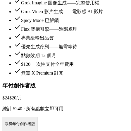
Grok Imagine 圖像生成——完整使用權
Grok Video 影片生成——電影感 AI 影片
Spicy Mode 已解鎖
Flux 架構引擎——進階處理
專業級輸出品質
優先生成佇列——無需等待
點數效期 12 個月
$120 一次性支付全年費用
無需 X Premium 訂閱
年付創作者版
$24
$20
/月
總計 $240 · 所有點數立即可用
取得年付創作者版