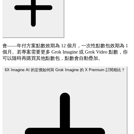
會——年付方案點數效期為 12 個月，一次性點數包效期為 1
個月。若專案需要更多 Grok Imagine 或 Grok Video 點數，你
可以隨時再購買其他點數包，點數會自動疊加。
6
X Imagine AI 的定價如何與 Grok Imagine 的 X Premium 訂閱相比？