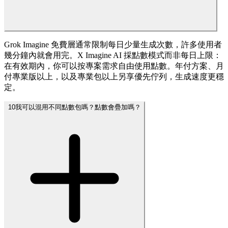
Grok Imagine 免費層通常限制每日少量生成次數，許多使用者
幾分鐘內就會用完。X Imagine AI 採點數模式而非每日上限：
在有效期內，你可以按專案需求自由使用點數。年付方案、月
付專業版以上，以及專業包以上另享優先佇列，生成速度更穩
定。
10
我可以混用不同點數包嗎？點數會疊加嗎？