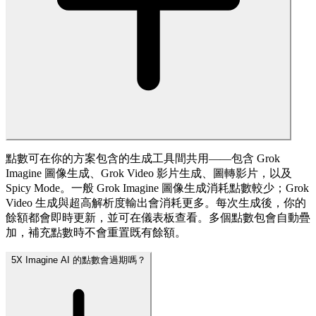
點數可在你的方案包含的生成工具間共用——包含 Grok
Imagine 圖像生成、Grok Video 影片生成、圖轉影片，以及
Spicy Mode。一般 Grok Imagine 圖像生成消耗點數較少；Grok
Video 生成與超高解析度輸出會消耗更多。每次生成後，你的
餘額都會即時更新，並可在儀表板查看。多個點數包會自動疊
加，補充點數時不會重置既有餘額。
5
X Imagine AI 的點數會過期嗎？