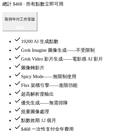
總計 $468 · 所有點數立即可用
取得年付工作室版
19200 AI 生成點數
Grok Imagine 圖像生成——不受限制
Grok Video 影片生成——電影感 AI 影片
圖像轉影片
Spicy Mode——無限制使用
Flux 架構引擎——進階功能
超高解析度輸出
優先生成——無需排隊
批量圖像處理
點數效期 12 個月
$468 一次性支付全年費用