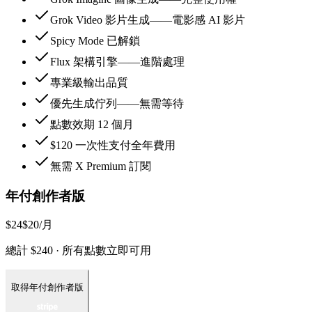
Grok Video 影片生成——電影感 AI 影片
Spicy Mode 已解鎖
Flux 架構引擎——進階處理
專業級輸出品質
優先生成佇列——無需等待
點數效期 12 個月
$120 一次性支付全年費用
無需 X Premium 訂閱
年付創作者版
$24
$20
/月
總計 $240 · 所有點數立即可用
取得年付創作者版