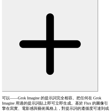
可以——Grok Imagine 的提示詞完全相容。把任何在 Grok
Imagine 用過的提示詞貼上即可立即生成。基於 Flux 的圖像引
擎在寫實、電影感與藝術風格上，對提示詞的遵循度可達到或