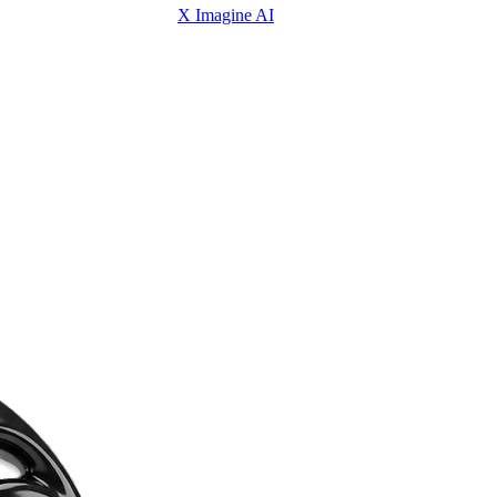
X Imagine AI