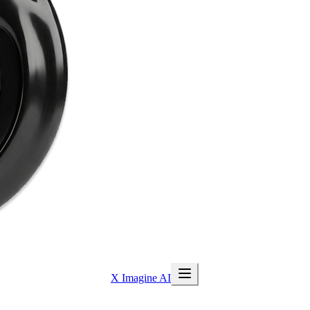
X Imagine AI