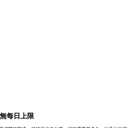
——無每日上限