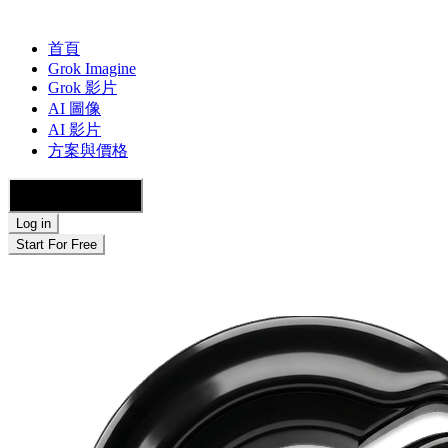
首頁
Grok Imagine
Grok 影片
AI 圖像
AI 影片
方案與價格
🇨🇭 繁體中文
Log in
Start For Free