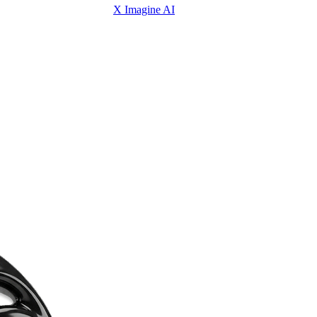
X Imagine AI