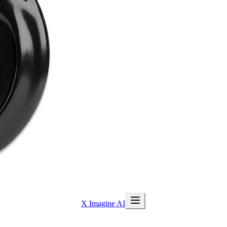
X Imagine AI