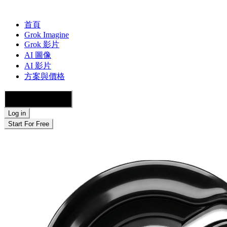
首頁
Grok Imagine
Grok 影片
AI 圖像
AI 影片
方案與價格
🇨🇭 繁體中文
Log in
Start For Free