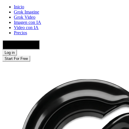
Inicio
Grok Imagine
Grok Video
Imagen con IA
Video con IA
Precios
🇪🇸 Español
Log in
Start For Free