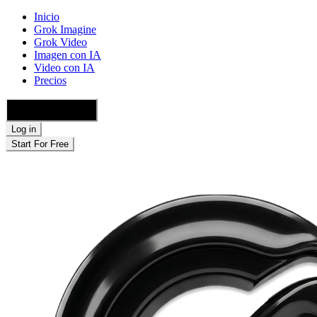
Inicio
Grok Imagine
Grok Video
Imagen con IA
Video con IA
Precios
🇪🇸 Español
Log in
Start For Free