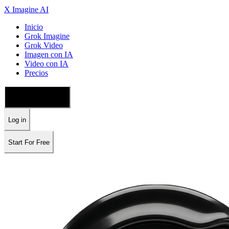
X Imagine AI
Inicio
Grok Imagine
Grok Video
Imagen con IA
Video con IA
Precios
🇪🇸 Español
Log in
Start For Free