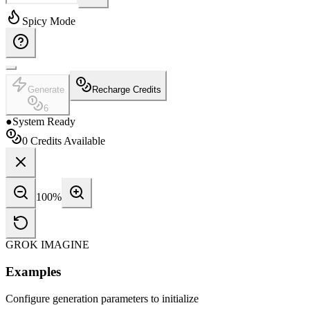
Spicy Mode
Generate
Recharge Credits
6
●
System Ready
0
Credits Available
100
%
GROK IMAGINE
Examples
Configure generation parameters to initialize