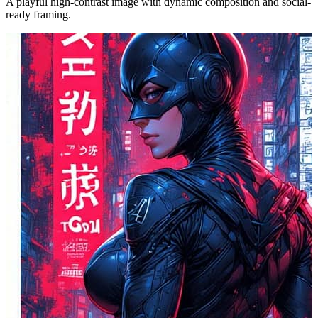
A playful high-contrast image with dynamic composition and social-
ready framing.