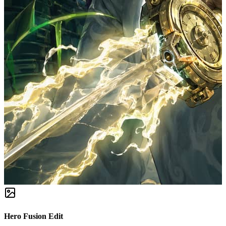
Hero Fusion Edit