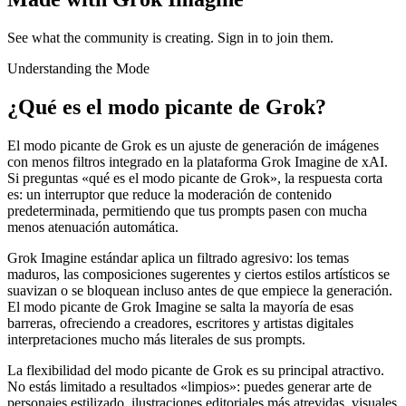
See what the community is creating. Sign in to join them.
Understanding the Mode
¿Qué es el modo picante de Grok?
El modo picante de Grok es un ajuste de generación de imágenes
con menos filtros integrado en la plataforma Grok Imagine de xAI.
Si preguntas «qué es el modo picante de Grok», la respuesta corta
es: un interruptor que reduce la moderación de contenido
predeterminada, permitiendo que tus prompts pasen con mucha
menos atenuación automática.
Grok Imagine estándar aplica un filtrado agresivo: los temas
maduros, las composiciones sugerentes y ciertos estilos artísticos se
suavizan o se bloquean incluso antes de que empiece la generación.
El modo picante de Grok Imagine se salta la mayoría de esas
barreras, ofreciendo a creadores, escritores y artistas digitales
interpretaciones mucho más literales de sus prompts.
La flexibilidad del modo picante de Grok es su principal atractivo.
No estás limitado a resultados «limpios»: puedes generar arte de
personajes estilizado, ilustraciones editoriales más atrevidas, visuales