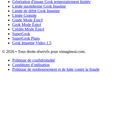
Génération d'image Grok temporairement limitée
Limite quotidienne Grok Imagine
Limite de débit Grok Imagine
Limite Gratuite
Guide Mode Épicé
Grok Mode Épicé
Crédits Mode Épicé
SuperGrok
SuperGrok Plans
Grok Imagine Video 1.5
© 2026 • Tous droits réservés pour ximagineai.com.
Politique de confidentialité
Conditions d’utilisation
Politique de remboursement et de lutte contre la fraude