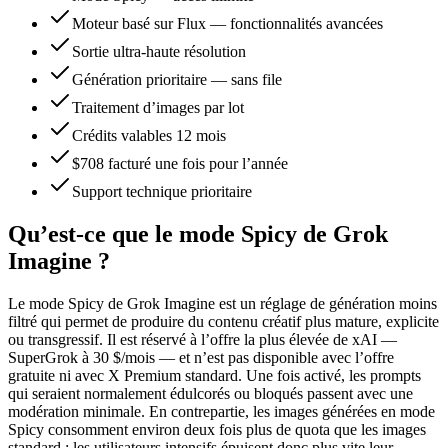
Moteur basé sur Flux — fonctionnalités avancées
Sortie ultra-haute résolution
Génération prioritaire — sans file
Traitement d’images par lot
Crédits valables 12 mois
$708 facturé une fois pour l’année
Support technique prioritaire
Qu’est-ce que le mode Spicy de Grok
Imagine ?
Le mode Spicy de Grok Imagine est un réglage de génération moins
filtré qui permet de produire du contenu créatif plus mature, explicite
ou transgressif. Il est réservé à l’offre la plus élevée de xAI —
SuperGrok à 30 $/mois — et n’est pas disponible avec l’offre
gratuite ni avec X Premium standard. Une fois activé, les prompts
qui seraient normalement édulcorés ou bloqués passent avec une
modération minimale. En contrepartie, les images générées en mode
Spicy consomment environ deux fois plus de quota que les images
standard : les utilisateurs intensifs épuisent donc plus vite leur