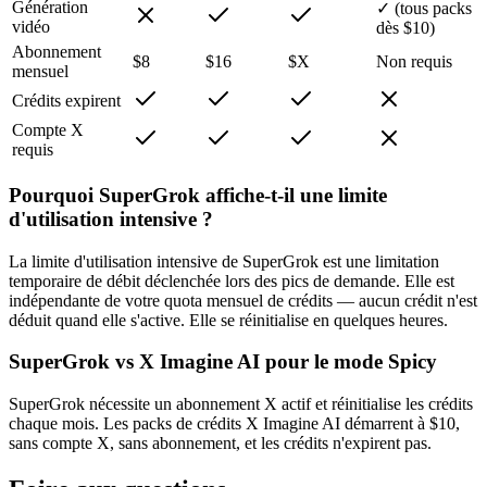
Génération
✓ (tous packs
vidéo
dès $10)
Abonnement
$8
$16
$X
Non requis
mensuel
Crédits expirent
Compte X
requis
Pourquoi SuperGrok affiche-t-il une limite
d'utilisation intensive ?
La limite d'utilisation intensive de SuperGrok est une limitation
temporaire de débit déclenchée lors des pics de demande. Elle est
indépendante de votre quota mensuel de crédits — aucun crédit n'est
déduit quand elle s'active. Elle se réinitialise en quelques heures.
SuperGrok vs X Imagine AI pour le mode Spicy
SuperGrok nécessite un abonnement X actif et réinitialise les crédits
chaque mois. Les packs de crédits X Imagine AI démarrent à $10,
sans compte X, sans abonnement, et les crédits n'expirent pas.