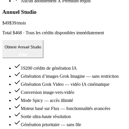
Aucun abonnement X Premium requis
Annuel Studio
$49
$39
/mois
Total $468 · Tous les crédits disponibles immédiatement
Obtenir Annuel Studio
19200 crédits de génération IA
Génération d’images Grok Imagine — sans restriction
Génération Grok Video — vidéo IA cinématique
Conversion image-vers-vidéo
Mode Spicy — accès illimité
Moteur basé sur Flux — fonctionnalités avancées
Sortie ultra-haute résolution
Génération prioritaire — sans file