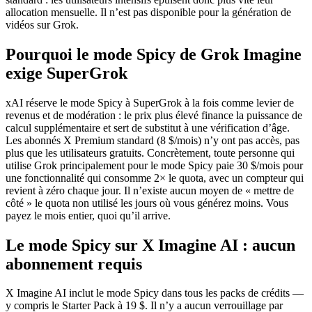
allocation mensuelle. Il n’est pas disponible pour la génération de
vidéos sur Grok.
Pourquoi le mode Spicy de Grok Imagine
exige SuperGrok
xAI réserve le mode Spicy à SuperGrok à la fois comme levier de
revenus et de modération : le prix plus élevé finance la puissance de
calcul supplémentaire et sert de substitut à une vérification d’âge.
Les abonnés X Premium standard (8 $/mois) n’y ont pas accès, pas
plus que les utilisateurs gratuits. Concrètement, toute personne qui
utilise Grok principalement pour le mode Spicy paie 30 $/mois pour
une fonctionnalité qui consomme 2× le quota, avec un compteur qui
revient à zéro chaque jour. Il n’existe aucun moyen de « mettre de
côté » le quota non utilisé les jours où vous générez moins. Vous
payez le mois entier, quoi qu’il arrive.
Le mode Spicy sur X Imagine AI : aucun
abonnement requis
X Imagine AI inclut le mode Spicy dans tous les packs de crédits —
y compris le Starter Pack à 19 $. Il n’y a aucun verrouillage par