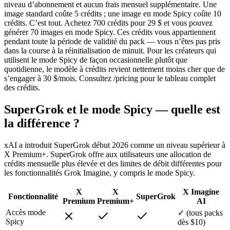
niveau d’abonnement et aucun frais mensuel supplémentaire. Une
image standard coûte 5 crédits ; une image en mode Spicy coûte 10
crédits. C’est tout. Achetez 700 crédits pour 29 $ et vous pouvez
générer 70 images en mode Spicy. Ces crédits vous appartiennent
pendant toute la période de validité du pack — vous n’êtes pas pris
dans la course à la réinitialisation de minuit. Pour les créateurs qui
utilisent le mode Spicy de façon occasionnelle plutôt que
quotidienne, le modèle à crédits revient nettement moins cher que de
s’engager à 30 $/mois. Consultez /pricing pour le tableau complet
des crédits.
SuperGrok et le mode Spicy — quelle est
la différence ?
xAI a introduit SuperGrok début 2026 comme un niveau supérieur à
X Premium+. SuperGrok offre aux utilisateurs une allocation de
crédits mensuelle plus élevée et des limites de débit différentes pour
les fonctionnalités Grok Imagine, y compris le mode Spicy.
X
X
X Imagine
Fonctionnalité
SuperGrok
Premium
Premium+
AI
Accès mode
✓ (tous packs
Spicy
dès $10)