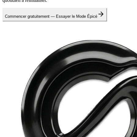
quotidien à réinitialiser.
Commencer gratuitement — Essayer le Mode Épicé