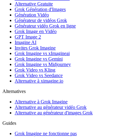
Alternative Gratuite
Grok Génération d'Images
Génération Vidéo
Générateur de vidéos Grok
Générateur vidéo Grok en ligne
Grok Image en Vidéo
GPT Image 2
Imagine AI
Invites Grok Imagine
Grok Imagine vs xImagineai
Grok Imagine vs Gemini
Grok Imagine vs Midjourney
Grok Video vs Kling
Grok Video vs Seedance
Alternative à ximagine.io
Alternatives
Alternative à Grok Imagine
Alternative au générateur vidéo Grok
Alternative au générateur d'images Grok
Guides
Grok Imagine ne fonctionne pas