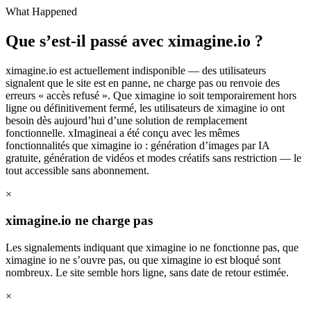
What Happened
Que s’est-il passé avec ximagine.io ?
ximagine.io est actuellement indisponible — des utilisateurs
signalent que le site est en panne, ne charge pas ou renvoie des
erreurs « accès refusé ». Que ximagine io soit temporairement hors
ligne ou définitivement fermé, les utilisateurs de ximagine io ont
besoin dès aujourd’hui d’une solution de remplacement
fonctionnelle. xImagineai a été conçu avec les mêmes
fonctionnalités que ximagine io : génération d’images par IA
gratuite, génération de vidéos et modes créatifs sans restriction — le
tout accessible sans abonnement.
×
ximagine.io ne charge pas
Les signalements indiquant que ximagine io ne fonctionne pas, que
ximagine io ne s’ouvre pas, ou que ximagine io est bloqué sont
nombreux. Le site semble hors ligne, sans date de retour estimée.
×