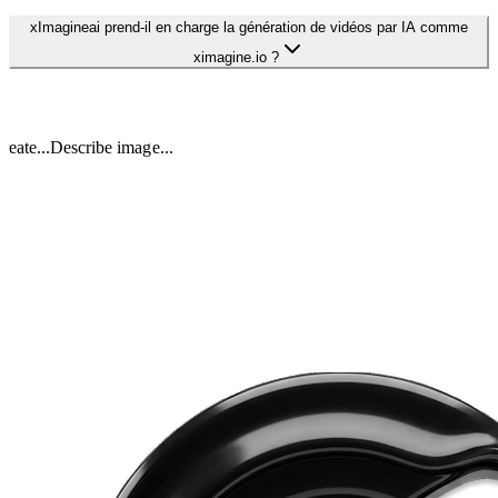
xImagineai prend-il en charge la génération de vidéos par IA comme
ximagine.io ?
reate...
Describe image...