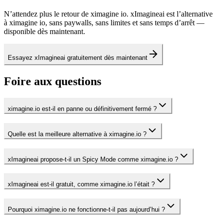
N’attendez plus le retour de ximagine io. xImagineai est l’alternative
à ximagine io, sans paywalls, sans limites et sans temps d’arrêt —
disponible dès maintenant.
Essayez xImagineai gratuitement dès maintenant
Foire aux questions
ximagine.io est-il en panne ou définitivement fermé ?
Quelle est la meilleure alternative à ximagine.io ?
xImagineai propose-t-il un Spicy Mode comme ximagine.io ?
xImagineai est-il gratuit, comme ximagine.io l’était ?
Pourquoi ximagine.io ne fonctionne-t-il pas aujourd’hui ?