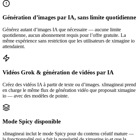
Génération d’images par IA, sans limite quotidienne
Générez autant d’images IA que nécessaire — aucune limite
quotidienne, aucun abonnement requis pour l’offre gratuite. La
même expérience sans restriction que les utilisateurs de ximagine io
attendaient.
Vidéos Grok & génération de vidéos par IA
Créez des vidéos IA à partir de texte ou d’images. xImagineai prend
en charge le même flux de génération vidéo que proposait ximagine
io — avec des modèles de pointe.
Mode Spicy disponible
xImagineai inclut le mode Spicy pour du contenu créatif mature —
la fonctionnalité qui a fait la popularité de ximagine io et que la