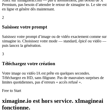
Allez sur ximagineai.com — pas d’abonnement, pas besoin de X
Premium, pas besoin d’attendre le retour de ximagine io. Le site est
en ligne et génère dès maintenant.
2
Saisissez votre prompt
Saisissez votre prompt d’image ou de vidéo exactement comme sur
ximagine io. Choisissez votre mode — standard, épicé ou vidéo —
puis lancez la génération.
3
Téléchargez votre création
Votre image ou vidéo IA est prête en quelques secondes.
Téléchargez en HD, sans filigrane. Pas de mauvaises surprises de
limites quotidiennes, pas d’erreurs « accès refusé ».
Free to Start
ximagine.io est hors service. xImagineai
fonctionne.