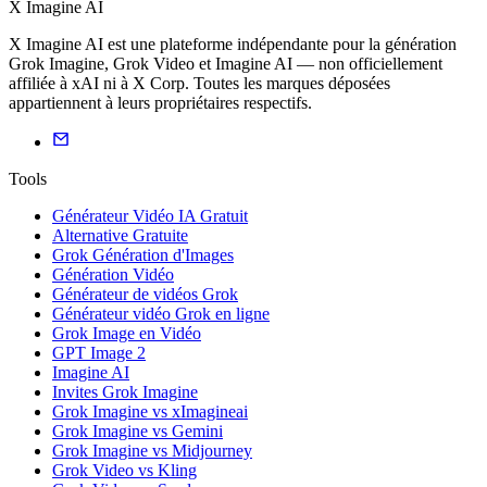
X Imagine AI
X Imagine AI est une plateforme indépendante pour la génération
Grok Imagine, Grok Video et Imagine AI — non officiellement
affiliée à xAI ni à X Corp. Toutes les marques déposées
appartiennent à leurs propriétaires respectifs.
Tools
Générateur Vidéo IA Gratuit
Alternative Gratuite
Grok Génération d'Images
Génération Vidéo
Générateur de vidéos Grok
Générateur vidéo Grok en ligne
Grok Image en Vidéo
GPT Image 2
Imagine AI
Invites Grok Imagine
Grok Imagine vs xImagineai
Grok Imagine vs Gemini
Grok Imagine vs Midjourney
Grok Video vs Kling