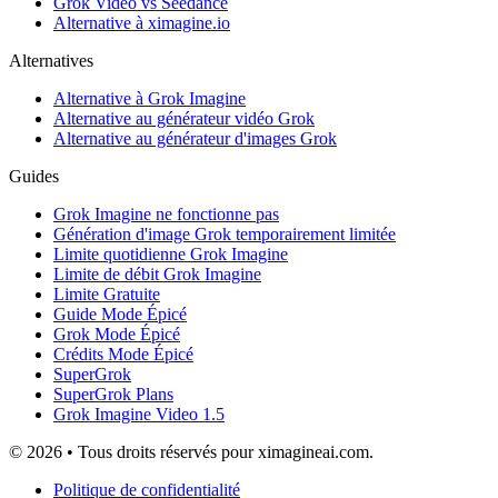
Grok Video vs Seedance
Alternative à ximagine.io
Alternatives
Alternative à Grok Imagine
Alternative au générateur vidéo Grok
Alternative au générateur d'images Grok
Guides
Grok Imagine ne fonctionne pas
Génération d'image Grok temporairement limitée
Limite quotidienne Grok Imagine
Limite de débit Grok Imagine
Limite Gratuite
Guide Mode Épicé
Grok Mode Épicé
Crédits Mode Épicé
SuperGrok
SuperGrok Plans
Grok Imagine Video 1.5
© 2026 • Tous droits réservés pour ximagineai.com.
Politique de confidentialité