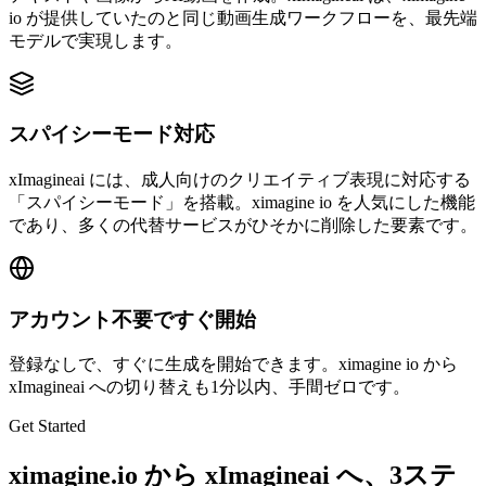
io が提供していたのと同じ動画生成ワークフローを、最先端
モデルで実現します。
スパイシーモード対応
xImagineai には、成人向けのクリエイティブ表現に対応する
「スパイシーモード」を搭載。ximagine io を人気にした機能
であり、多くの代替サービスがひそかに削除した要素です。
アカウント不要ですぐ開始
登録なしで、すぐに生成を開始できます。ximagine io から
xImagineai への切り替えも1分以内、手間ゼロです。
Get Started
ximagine.io から xImagineai へ、3ステ