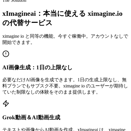
The Solution
xImagineai：本当に使える ximagine.io
の代替サービス
ximagine io と同等の機能。今すぐ稼働中。アカウントなしで
開始できます。
AI画像生成：1日の上限なし
必要なだけAI画像を生成できます。1日の生成上限なし、無
料プランでもサブスク不要。ximagine io のユーザーが期待し
ていた制限なしの体験をそのまま提供します。
Grok動画＆AI動画生成
テキストや画像からAI動画を作成。xImagineai は、ximagine