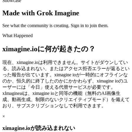
Showcase
Made with Grok Imagine
See what the community is creating. Sign in to join them.
What Happened
ximagine.ioに何が起きたの？
現在、ximagine.ioは利用できません。サイトがダウンしてい
る、読み込まれない、またはアクセス拒否エラーが返るとい
った報告が出ています。ximagine ioが一時的にオフラインな
のか、恒久的に終了したのかにかかわらず、ximagine ioのユ
ーザーには「今日」使える代替サービスが必要です。
xImagineaiは、ximagine ioと同等の機能（無料のAI画像生
成、動画生成、制限のないクリエイティブモード）を備えて
おり、サブスクリプションなしで利用できます。
×
ximagine.ioが読み込まれない