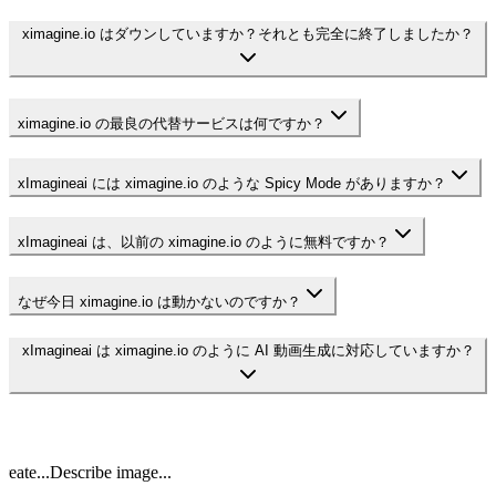
ximagine.io はダウンしていますか？それとも完全に終了しましたか？
ximagine.io の最良の代替サービスは何ですか？
xImagineai には ximagine.io のような Spicy Mode がありますか？
xImagineai は、以前の ximagine.io のように無料ですか？
なぜ今日 ximagine.io は動かないのですか？
xImagineai は ximagine.io のように AI 動画生成に対応していますか？
reate...
Describe image...