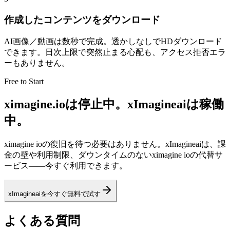
作成したコンテンツをダウンロード
AI画像／動画は数秒で完成。透かしなしでHDダウンロード
できます。日次上限で突然止まる心配も、アクセス拒否エラ
ーもありません。
Free to Start
ximagine.ioは停止中。xImagineaiは稼働
中。
ximagine ioの復旧を待つ必要はありません。xImagineaiは、課
金の壁や利用制限、ダウンタイムのないximagine ioの代替サ
ービス――今すぐ利用できます。
xImagineaiを今すぐ無料で試す
よくある質問