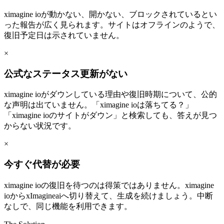
ximagine ioが動かない、開かない、ブロックされているとい
った報告が広く見られます。サイトはオフラインのようで、
復旧予定日は示されていません。
×
公式なステータス更新がない
ximagine ioがダウンしている理由や復旧時期について、公的
な声明は出ていません。「ximagine ioは落ちてる？」
「ximagine ioのサイトがダウン」と検索しても、答えが見つ
からない状況です。
×
今すぐ代替が必要
ximagine ioの復旧を待つのは得策ではありません。ximagine
ioからxImagineaiへ切り替えて、生成を続けましょう。中断
なしで、同じ機能を利用できます。